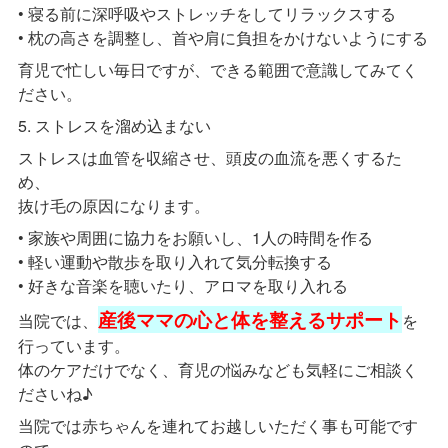
• 寝る前に深呼吸やストレッチをしてリラックスする
• 枕の高さを調整し、首や肩に負担をかけないようにする
育児で忙しい毎日ですが、できる範囲で意識してみてく
ださい。
5. ストレスを溜め込まない
ストレスは血管を収縮させ、頭皮の血流を悪くするた
め、
抜け毛の原因になります。
• 家族や周囲に協力をお願いし、1人の時間を作る
• 軽い運動や散歩を取り入れて気分転換する
• 好きな音楽を聴いたり、アロマを取り入れる
産後ママの心と体を整えるサポート
当院では、
を
行っています。
体のケアだけでなく、育児の悩みなども気軽にご相談く
ださいね♪
当院では赤ちゃんを連れてお越しいただく事も可能です