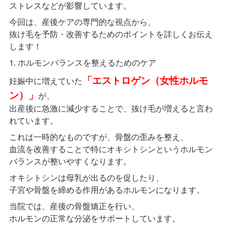
ストレスなどが影響しています。
今回は、産後ケアの専門的な視点から、
抜け毛を予防・改善するためのポイントを詳しくお伝え
します！
1. ホルモンバランスを整えるためのケア
「エストロゲン（女性ホルモ
妊娠中に増えていた
ン）」
が、
出産後に急激に減少することで、抜け毛が増えると言わ
れています。
これは一時的なものですが、骨盤の歪みを整え、
血流を改善することで特にオキシトシンというホルモン
バランスが整いやすくなります。
オキシトシンは母乳が出るのを促したり、
子宮や骨盤を締める作用があるホルモンになります。
当院では、産後の骨盤矯正を行い、
ホルモンの正常な分泌をサポートしています。