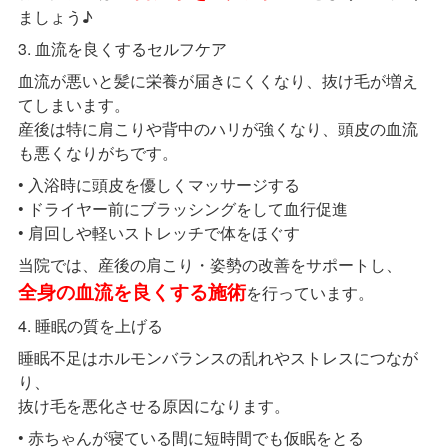
ましょう♪
3. 血流を良くするセルフケア
血流が悪いと髪に栄養が届きにくくなり、抜け毛が増え
てしまいます。
産後は特に肩こりや背中のハリが強くなり、頭皮の血流
も悪くなりがちです。
• 入浴時に頭皮を優しくマッサージする
• ドライヤー前にブラッシングをして血行促進
• 肩回しや軽いストレッチで体をほぐす
当院では、産後の肩こり・姿勢の改善をサポートし、
全身の血流を良くする施術
を行っています。
4. 睡眠の質を上げる
睡眠不足はホルモンバランスの乱れやストレスにつなが
り、
抜け毛を悪化させる原因になります。
• 赤ちゃんが寝ている間に短時間でも仮眠をとる