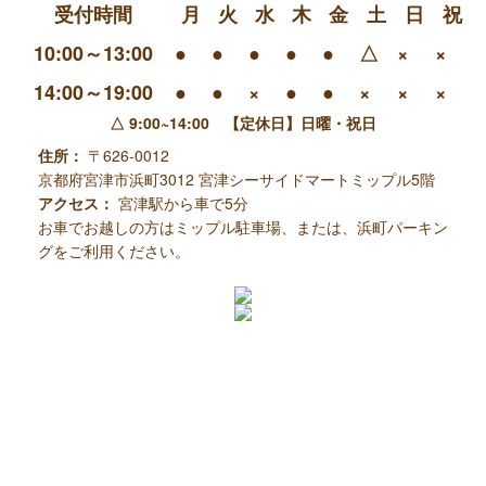
受付時間
月
火
水
木
金
土
日
祝
10:00～13:00
●
●
●
●
●
△
×
×
14:00～19:00
●
●
×
●
●
×
×
×
△ 9:00~14:00 【定休日】日曜・祝日
住所：
〒626-0012
京都府宮津市浜町3012
宮津シーサイドマートミップル5階
アクセス：
宮津駅から車で5分
お車でお越しの方はミップル駐車場、または、浜町パーキン
グをご利用ください。