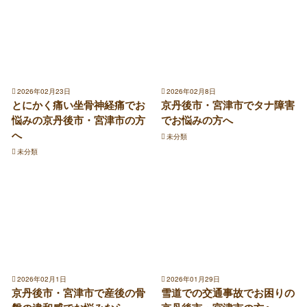
2026年02月23日
2026年02月8日
とにかく痛い坐骨神経痛でお
京丹後市・宮津市でタナ障害
悩みの京丹後市・宮津市の方
でお悩みの方へ
へ
未分類
未分類
2026年02月1日
2026年01月29日
京丹後市・宮津市で産後の骨
雪道での交通事故でお困りの