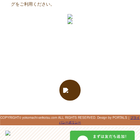
グをご利用ください。
COPYRIGHT© yokomachi-seikotsu.com ALL RIGHTS RESERVED. Design by PORTALS
｜
プライ
バシーポリシー