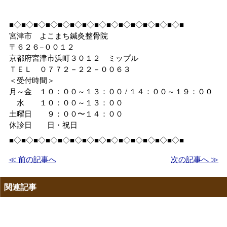
■◇■◇■◇■◇■◇■◇■◇■◇■◇■◇■◇■◇■◇■◇■
宮津市 よこまち鍼灸整骨院
〒６２６−００１２
京都府宮津市浜町３０１２ ミップル
ＴＥＬ ０７７２－２２－００６３
＜受付時間＞
月～金 １０：００～１３：００ / １４：００～１９：００
水 １０：００～１３：００
土曜日 ９：００〜１４：００
休診日 日・祝日
■◇■◇■◇■◇■◇■◇■◇■◇■◇■◇■◇■◇■◇■◇■
≪ 前の記事へ
次の記事へ ≫
関連記事