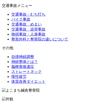
交通事故メニュー
交通事故・むち打ち
バイク事故
交通事故 めまい
交通事故 追突事故
物損事故・人身事故
整形外科と整骨院の違いについて
その他
自律神経調整
神経整体とは？
脳梗塞後遺症
ストレートネック
慢性疲労
体質改善ダイエット