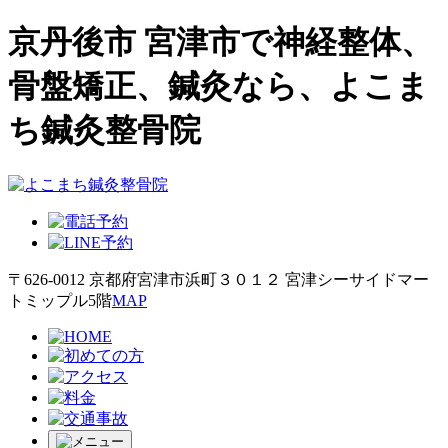
京丹後市 宮津市で神経整体、
骨盤矯正、鍼灸なら、よこま
ち鍼灸整骨院
〒626-0012 京都府宮津市浜町３０１２ 宮津シーサイドマー
トミップル5階
MAP