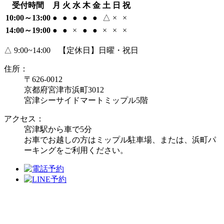
受付時間
月
火
水
木
金
土
日
祝
10:00～13:00
●
●
●
●
●
△
×
×
14:00～19:00
●
●
×
●
●
×
×
×
△ 9:00~14:00 【定休日】日曜・祝日
住所：
〒626-0012
京都府宮津市浜町3012
宮津シーサイドマートミップル5階
アクセス：
宮津駅から車で5分
お車でお越しの方はミップル駐車場、または、浜町パ
ーキングをご利用ください。