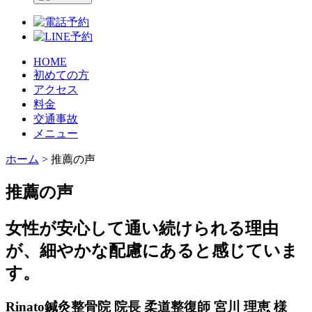
HOME
初めての方
アクセス
料金
交通事故
メニュー
ホーム
>
推薦の声
推薦の声
女性が安心して通い続けられる理由
が、細やかな配慮にあると感じていま
す。
Rinato鍼灸整骨院 院長 柔道整復師 宮川 理恵 様