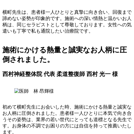
横町先生は、患者様一人ひとりと真摯に向き合い、回復まで
諦めない姿勢が印象的です。施術への深い情熱と温かいお人
柄は、同じセラピストとして尊敬しております。女性への気
遣いも丁寧で私も通院したい治療院です。
施術にかける熱量と誠実なお人柄に圧
倒されました。
西村神経整体院 代表 柔道整復師 西村 光一 様
初めて横町先生にお会いした時、施術にかける熱量と誠実な
お人柄に圧倒されました。患者様一人ひとりに本気で向き合
うその姿勢は、業界の若い世代にとっても道標となる先生で
す。お身体の不調でお困りの方には自信を持って推薦いたし
ます。