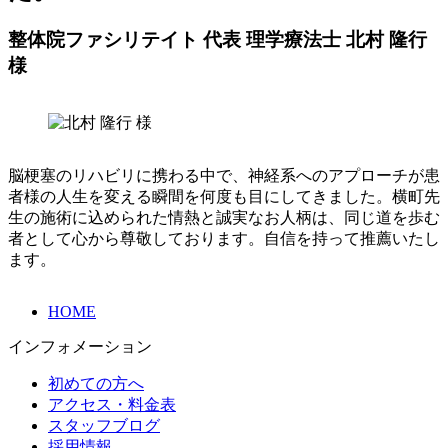
整体院ファシリテイト 代表 理学療法士 北村 隆行
様
脳梗塞のリハビリに携わる中で、神経系へのアプローチが患
者様の人生を変える瞬間を何度も目にしてきました。横町先
生の施術に込められた情熱と誠実なお人柄は、同じ道を歩む
者として心から尊敬しております。自信を持って推薦いたし
ます。
HOME
インフォメーション
初めての方へ
アクセス・料金表
スタッフブログ
採用情報