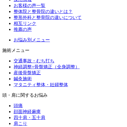
お客様の声一覧
整体院と整骨院の違いとは？
整形外科と整骨院の違いについて
相互リンク
推薦の声
お悩み別メニュー
施術メニュー
交通事故・むち打ち
神経調整×骨盤矯正（全身調整）
産後骨盤矯正
鍼灸施術
マタニティ整体・妊婦整体
頭・肩に関するお悩み
頭痛
顔面神経麻痺
四十肩・五十肩
肩こり