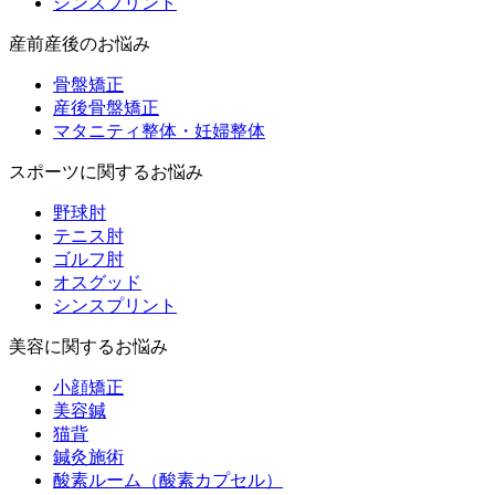
シンスプリント
産前産後のお悩み
骨盤矯正
産後骨盤矯正
マタニティ整体・妊婦整体
スポーツに関するお悩み
野球肘
テニス肘
ゴルフ肘
オスグッド
シンスプリント
美容に関するお悩み
小顔矯正
美容鍼
猫背
鍼灸施術
酸素ルーム（酸素カプセル）