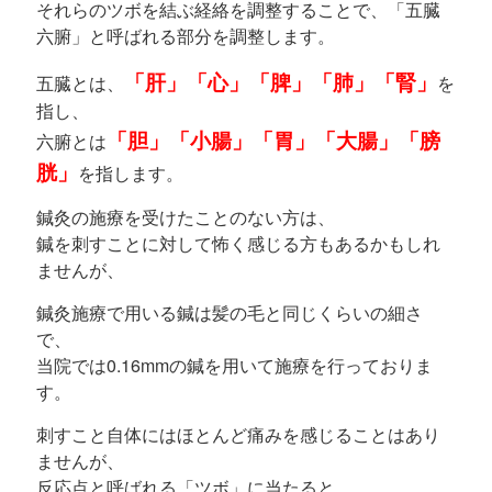
それらのツボを結ぶ経絡を調整することで、「五臓
六腑」と呼ばれる部分を調整します。
「肝」「心」「脾」「肺」「腎」
五臓とは、
を
指し、
「胆」「小腸」「胃」「大腸」「膀
六腑とは
胱」
を指します。
鍼灸の施療を受けたことのない方は、
鍼を刺すことに対して怖く感じる方もあるかもしれ
ませんが、
鍼灸施療で用いる鍼は髪の毛と同じくらいの細さ
で、
当院では0.16mmの鍼を用いて施療を行っておりま
す。
刺すこと自体にはほとんど痛みを感じることはあり
ませんが、
反応点と呼ばれる「ツボ」に当たると、