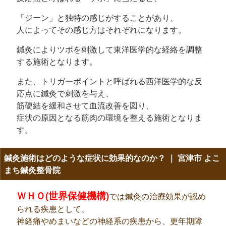
「ジーン」と独特の感じがすることがあり、
人によってその感じ方はそれぞれになります。
鍼灸によりツボを刺激して東洋医学的な経絡を調整
する施術となります。
また、トリガーポイントと呼ばれる
西洋医学的な反
応点に鍼灸で刺激を与え、
筋硬結を緩和させて血流改善を図り、
症状の原因となる筋肉の環境を整える施術となりま
す。
鍼灸施術はどのような症状に効果的なのか？ ｜ 宮津市 よこ
まち鍼灸整骨院
ＷＨＯ(世界保健機構)
では鍼灸の治療効果が認め
られる疾患として、
神経痛やめまいなどの神経系の疾患から、更年期障