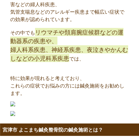
害などの婦人科疾患、
気管支喘息などのアレルギー疾患まで幅広い症状で
の効果が認められています。
リウマチや頚肩腕症候群などの運
その中でも
動器系の疾患や、
婦人科系疾患、神経系疾患、夜泣きやかんむ
しなどの小児科系疾患
では、
特に効果が現れると考えており、
これらの症状でお悩みの方には鍼灸施術をお勧めし
ます。
宮津市 よこまち鍼灸整骨院の鍼灸施術とは？