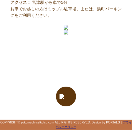
アクセス：
宮津駅から車で5分
お車でお越しの方はミップル駐車場、または、浜町パーキン
グをご利用ください。
COPYRIGHT© yokomachi-seikotsu.com ALL RIGHTS RESERVED. Design by PORTALS
｜
プライ
バシーポリシー