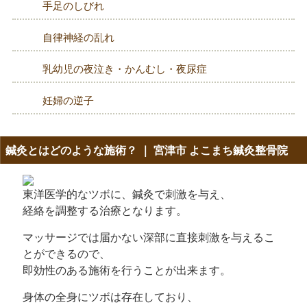
手足のしびれ
自律神経の乱れ
乳幼児の夜泣き・かんむし・夜尿症
妊婦の逆子
鍼灸とはどのような施術？ ｜ 宮津市 よこまち鍼灸整骨院
東洋医学的なツボに、鍼灸で刺激を与え、
経絡を調整する治療
となります。
マッサージでは届かない深部に直接刺激を与えるこ
とができるので、
即効性のある施術を行うことが出来ます。
身体の全身にツボは存在しており、