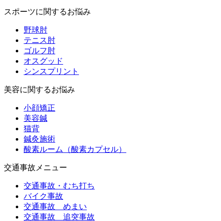
スポーツに関するお悩み
野球肘
テニス肘
ゴルフ肘
オスグッド
シンスプリント
美容に関するお悩み
小顔矯正
美容鍼
猫背
鍼灸施術
酸素ルーム（酸素カプセル）
交通事故メニュー
交通事故・むち打ち
バイク事故
交通事故 めまい
交通事故 追突事故