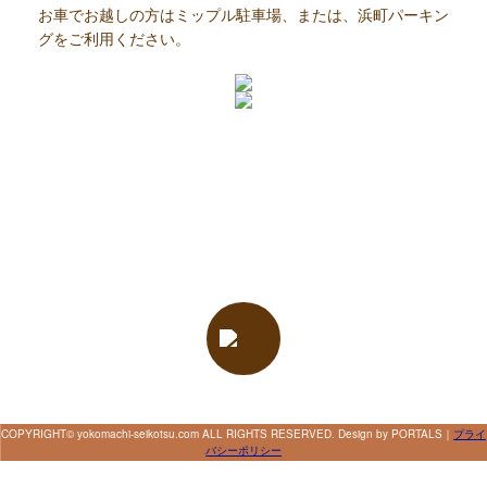
お車でお越しの方はミップル駐車場、または、浜町パーキン
グをご利用ください。
COPYRIGHT© yokomachi-seikotsu.com ALL RIGHTS RESERVED. Design by PORTALS
｜
プライ
バシーポリシー