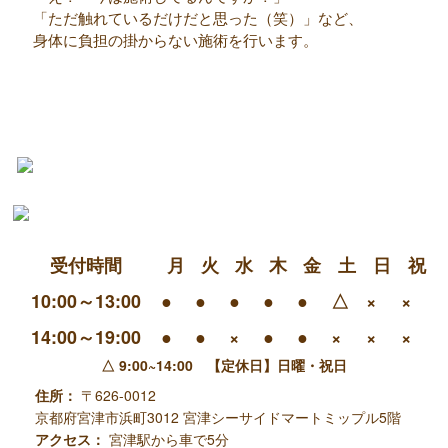
「ただ触れているだけだと思った（笑）」など、
身体に負担の掛からない施術を行います。
受付時間
月
火
水
木
金
土
日
祝
10:00～13:00
●
●
●
●
●
△
×
×
14:00～19:00
●
●
×
●
●
×
×
×
△ 9:00~14:00 【定休日】日曜・祝日
住所：
〒626-0012
京都府宮津市浜町3012
宮津シーサイドマートミップル5階
アクセス：
宮津駅から車で5分