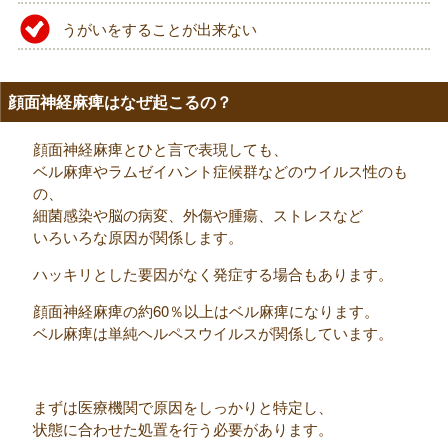
うがいをすることが出来ない
顔面神経麻痺はなぜ起こるの？
顔面神経麻痺とひと言で表現しても、
ベル麻痺やラムゼイハント症候群などのウイルス性のも
の、
細菌感染や脳の病変、外傷や腫瘍、ストレスなど
いろいろな原因が関係します。
ハッキリとした要因がなく発症する場合もあります。
顔面神経麻痺の約60％以上はベル麻痺になります。
ベル麻痺は単純ヘルペスウイルスが関係しています。
まずは医療機関で原因をしっかりと特定し、
状態に合わせた処置を行う必要があります。