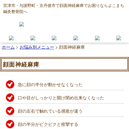
宮津市・与謝野町・京丹後市で顔面神経麻痺でお困りならよこまち
鍼灸整骨院へ
ホーム
>
お悩み別メニュー
>
顔面神経麻痺
顔面神経麻痺
急に顔の半分が動かせなくなった
口や目がしっかりと開け閉め出来なくなった
顔の左右で触れている感覚が違う
顔の半分がピクピクと痙攣する