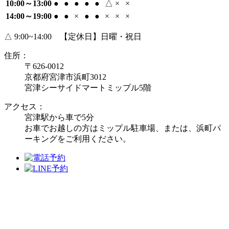
10:00～13:00
●
●
●
●
●
△
×
×
14:00～19:00
●
●
×
●
●
×
×
×
△ 9:00~14:00 【定休日】日曜・祝日
住所：
〒626-0012
京都府宮津市浜町3012
宮津シーサイドマートミップル5階
アクセス：
宮津駅から車で5分
お車でお越しの方はミップル駐車場、または、浜町パ
ーキングをご利用ください。