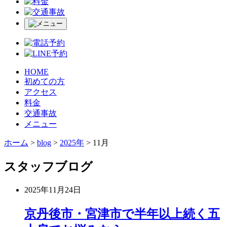
HOME
初めての方
アクセス
料金
交通事故
メニュー
ホーム
>
blog
>
2025年
>
11月
スタッフブログ
2025年11月24日
京丹後市・宮津市で半年以上続く五