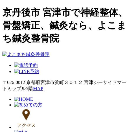
京丹後市 宮津市で神経整体、
骨盤矯正、鍼灸なら、よこま
ち鍼灸整骨院
〒626-0012 京都府宮津市浜町３０１２ 宮津シーサイドマー
トミップル5階
MAP